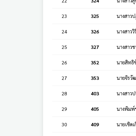
22
324
นางสาวสุ
23
325
นางสาวปฏ
24
326
นางสาววิร
25
327
นางสาวชา
26
352
นายสิทธิ
27
353
นายจิรวัฒ
28
403
นางสาวปน
29
405
นางพิมพ์
30
409
นายเชิดเก