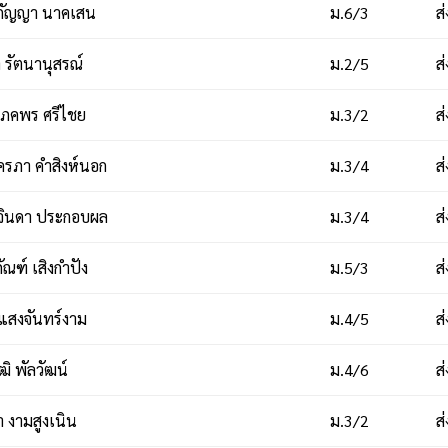
กัญญา นาคเสน
ม.6/3
ส
รัตนานุสรณ์
ม.2/5
ส
ภคพร ศรีไชย
ม.3/2
ส
ครภา คำสิงห์นอก
ม.3/4
ส
จินดา ประกอบผล
ม.3/4
ส
ณฑ์ เสิงกำปัง
ม.5/3
ส
สงจันทร์งาม
ม.4/5
ส
ิ พัลวัฒน์
ม.4/6
ส
 งามสูงเนิน
ม.3/2
ส