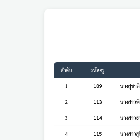
ลำดับ
รหัสครู
1
109
นางสุชาติ
2
113
นางสาวพ
3
114
นางสาวธา
4
115
นางสาวสุ