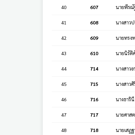
40
607
นายพีรณัฐ
41
608
นางสาวป
42
609
นายทรงพ
43
610
นายนิรัติ
44
714
นางสาวอรป
45
715
นางสาวศิร
46
716
นางธารินี
47
717
นายศาสตร
48
718
นายเสฏฐวุ