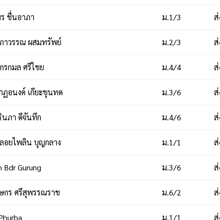
ร ชื่นอาภา
ม.1/3
ส
ภาวรรณ ผสมทรัพย์
ม.2/3
ส
กรกมล ศรีไชย
ม.4/4
ส
ฏอนงค์ เกียะขุนทด
ม.3/6
ส
ินภา ดีจันทึก
ม.4/6
ส
ลอยไพลิน บุญกลาง
ม.1/1
ส
 Bdr Gurung
ม.3/6
ส
ษกร ศรีสุพรรณราช
ม.6/2
ส
Phurba
ม.1/1
ส