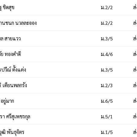
 ชิดสุข
ม.2/2
ส
านชนก นวลละออง
ม.2/2
ส
ล สายแวว
ม.3/5
ส
ศัย ทองคำดี
ม.4/6
ส
วีณ์ ตั้งแต่ง
ม.3/5
ส
ิ เตียนพลกรัง
ม.2/3
ส
 อยู่มาก
ม.6/5
ส
า ศรีสุเพชรกุล
ม.5/1
ส
ฒิ พันธุจิตร
ม.1/5
ส