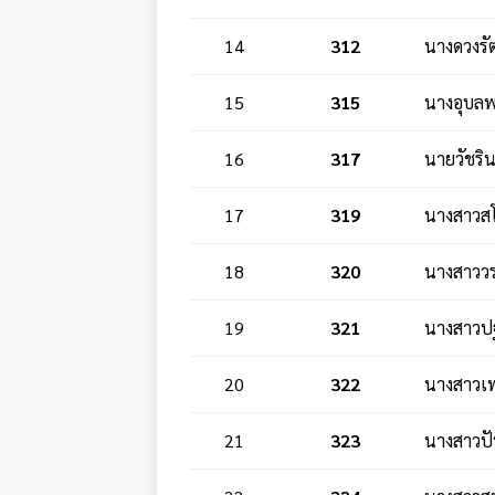
14
312
นางดวงรั
15
315
นางอุบลพ
16
317
นายวัชริ
17
319
นางสาวสโร
18
320
นางสาววร
19
321
นางสาวปฐ
20
322
นางสาวเพล
21
323
นางสาวปั