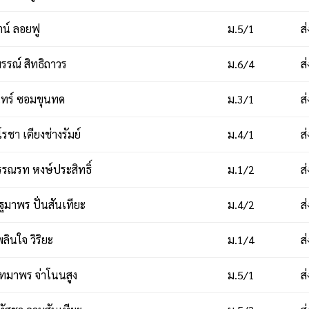
ตน์ ลอยฟู
ม.5/1
ส
รรณ์ สิทธิถาวร
ม.6/4
ส
นทร์ ซอมขุนทด
ม.3/1
ส
ชา เตียงช่างรัมย์
ม.4/1
ส
รณรท หงษ์ประสิทธิ์
ม.1/2
ส
มาพร ปั่นสันเทียะ
ม.4/2
ส
ินใจ วิริยะ
ม.1/4
ส
ทมาพร จ่าโนนสูง
ม.5/1
ส