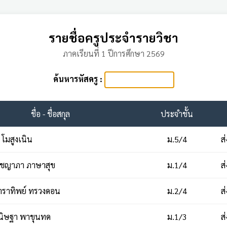
รายชื่อครูประจำรายวิชา
ภาคเรียนที่ 1 ปีการศึกษา 2569
ค้นหารหัสครู :
ชื่อ - ชื่อสกุล
ประจำชั้น
 โมสูงเนิน
ม.5/4
ส
ิชญาภา ภาษาสุข
ม.1/4
ส
ราทิพย์ ทรวงดอน
ม.2/4
ส
นิษฐา พาขุนทด
ม.1/3
ส