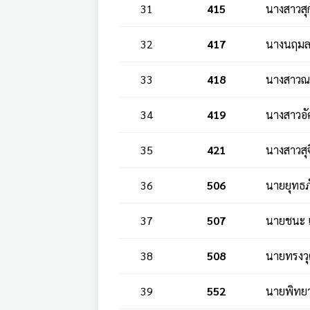
31
415
นางสาวสุ
32
417
นางนฤมล 
33
418
นางสาวณ
34
419
นางสาวอั
35
421
นางสาวสุ
36
506
นายยุทธภั
37
507
นายชนะ แ
38
508
นายทรงวุฒ
39
552
นายพิทยา